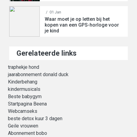
/
01 Jan
Waar moet je op letten bij het
kopen van een GPS-horloge voor
je kind
Gerelateerde links
traphekje hond
jaarabonnement donald duck
Kinderbehang
kindermusicals
Beste babygym
Startpagina Beena
Webcamseks
beste detox kuur 3 dagen
Geile vrouwen
Abonnement bobo