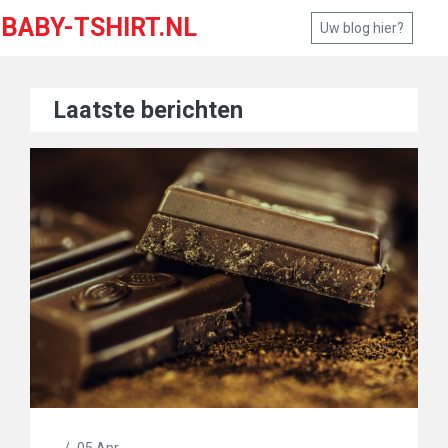
BABY-TSHIRT.NL
Uw blog hier?
Laatste berichten