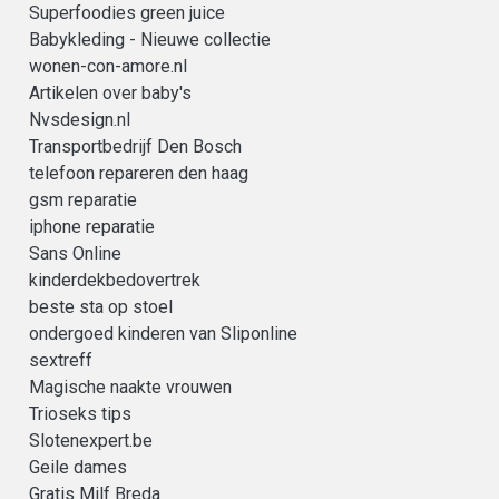
Superfoodies green juice
Babykleding - Nieuwe collectie
wonen-con-amore.nl
Artikelen over baby's
Nvsdesign.nl
Transportbedrijf Den Bosch
telefoon repareren den haag
gsm reparatie
iphone reparatie
Sans Online
kinderdekbedovertrek
beste sta op stoel
ondergoed kinderen van Sliponline
sextreff
Magische naakte vrouwen
Trioseks tips
Slotenexpert.be
Geile dames
Gratis Milf Breda